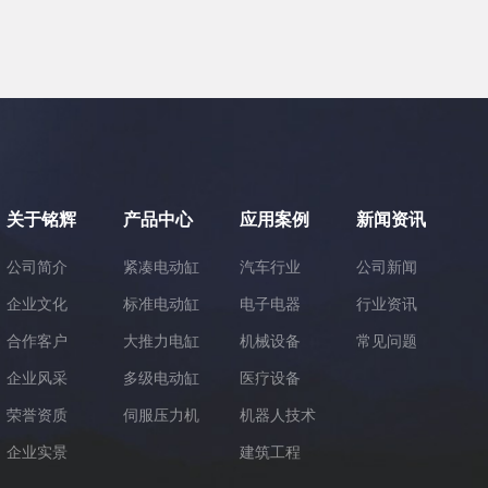
关于铭辉
产品中心
应用案例
新闻资讯
公司简介
紧凑电动缸
汽车行业
公司新闻
企业文化
标准电动缸
电子电器
行业资讯
合作客户
大推力电缸
机械设备
常见问题
企业风采
多级电动缸
医疗设备
荣誉资质
伺服压力机
机器人技术
企业实景
建筑工程