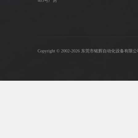
403号厂房
Copyright © 2002-2026 东莞市铭辉自动化设备有