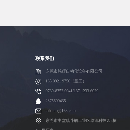
联系我们
东莞市铭辉自动化设备有限公司
135 0921 9756（童工）
0769-8352 0041/137 1233 6029
2375699435
mhauto@163.com
东莞市中堂镇斗朗工业区华迅科技园8栋