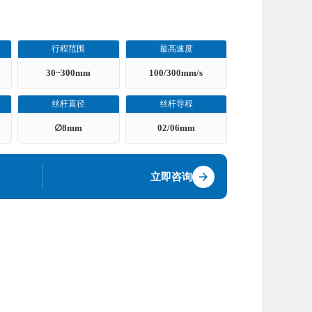
行程范围
最高速度
30~300mm
100/300mm/s
丝杆直径
丝杆导程
∅8mm
02/06mm
立即咨询