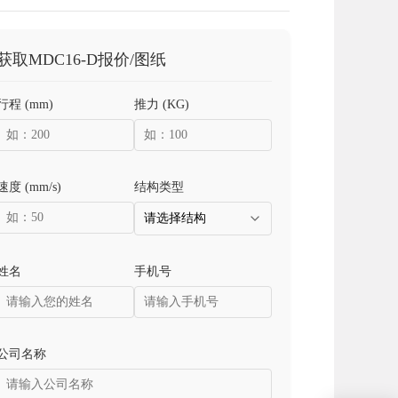
获取MDC16-D报价/图纸
行程 (mm)
推力 (KG)
速度 (mm/s)
结构类型
姓名
手机号
公司名称