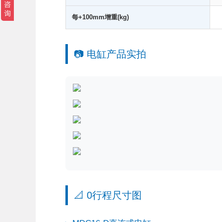
每+100mm增重(kg)
📷 电缸产品实拍
📐 0行程尺寸图