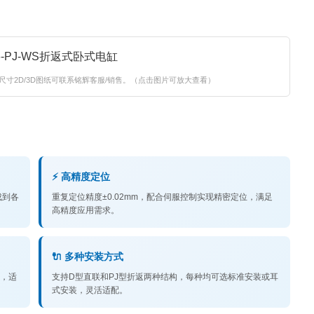
尺寸2D/3D图纸可联系铭辉客服/销售。（点击图片可放大查看）
⚡ 高精度定位
成到各
重复定位精度±0.02mm，配合伺服控制实现精密定位，满足
高精度应用需求。
🔌 多种安装方式
出，适
支持D型直联和PJ型折返两种结构，每种均可选标准安装或耳
式安装，灵活适配。