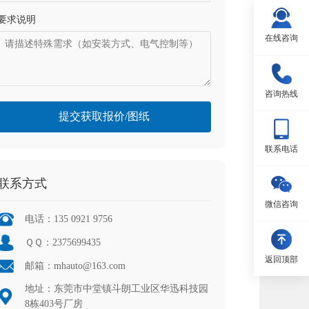
要求说明
在线咨询
咨询热线
提交获取报价/图纸
联系电话
联系方式
微信咨询
电话：135 0921 9756
ＱＱ：2375699435
返回顶部
邮箱：mhauto@163.com
地址：东莞市中堂镇斗朗工业区华迅科技园
8栋403号厂房