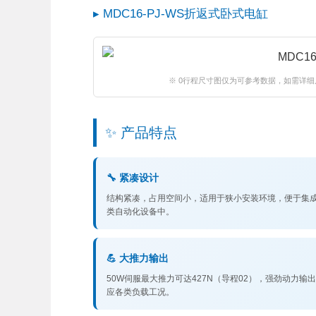
▸ MDC16-PJ-WS折返式卧式电缸
※ 0行程尺寸图仅为可参考数据，如需详细
✨ 产品特点
🔧 紧凑设计
结构紧凑，占用空间小，适用于狭小安装环境，便于集
类自动化设备中。
💪 大推力输出
50W伺服最大推力可达427N（导程02），强劲动力输
应各类负载工况。