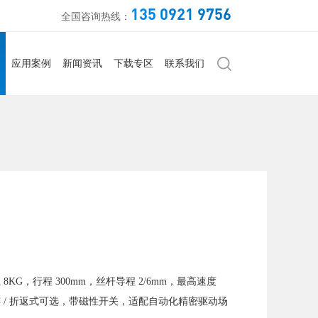
135 0921 9756
全国咨询热线：
应用案例
新闻资讯
下载专区
联系我们
 8KG，行程 300mm，丝杆导程 2/6mm，最高速度
 伺服，直连 / 折返式可选，带磁性开关，适配自动化精密驱动场