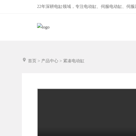
22年深耕电缸领域，专注电动缸、伺服电动缸、伺
首页
>
产品中心
>
紧凑电动缸