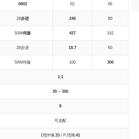
0802
02
06
28
步进
240
80
50W
伺服
427
142
28步进
18.7
50
50W伺服
100
300
1:1
30 ~ 300
8
可选配
D型约
0.33
/ PJ型
0.41