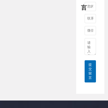
言
提
交
留
言