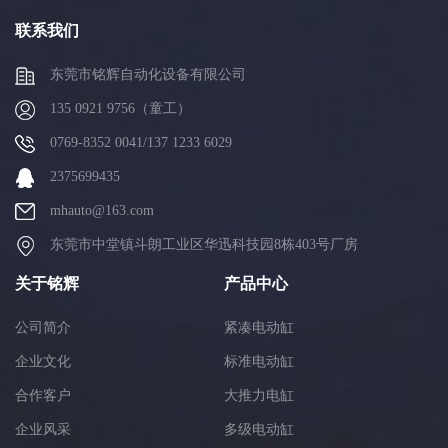
联系我们
东莞市铭辉自动化设备有限公司
135 0921 9756（童工）
0769-8352 0041/137 1233 6029
2375699435
mhauto@163.com
东莞市中堂镇斗朗工业区华迅科技园8栋403号厂房
关于铭辉
产品中心
公司简介
紧凑电动缸
企业文化
标准电动缸
合作客户
大推力电缸
企业风采
多级电动缸