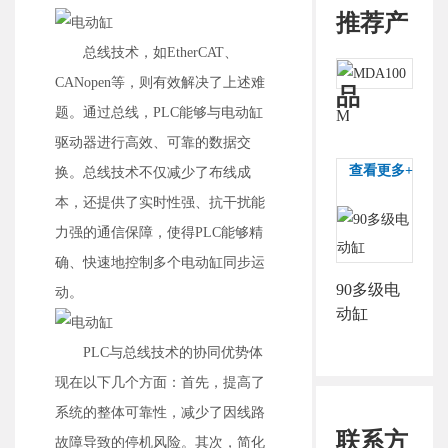
推荐产
总线技术，如EtherCAT、
CANopen等，则有效解决了上述难
品
题。通过总线，PLC能够与电动缸
MDA100
驱动器进行高效、可靠的数据交
查看更多+
换。总线技术不仅减少了布线成
本，还提供了实时性强、抗干扰能
力强的通信保障，使得PLC能够精
确、快速地控制多个电动缸同步运
90多级电
动。
动缸
PLC与总线技术的协同优势体
现在以下几个方面：首先，提高了
系统的整体可靠性，减少了因线路
联系方
故障导致的停机风险。其次，简化