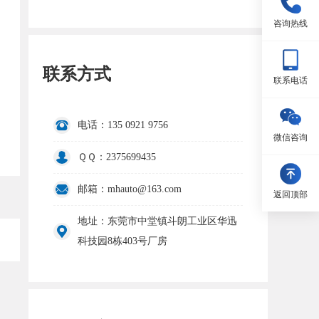
咨询热线
联系方式
联系电话
电话：135 0921 9756
微信咨询
ＱＱ：2375699435
邮箱：mhauto@163.com
返回顶部
地址：东莞市中堂镇斗朗工业区华迅
科技园8栋403号厂房