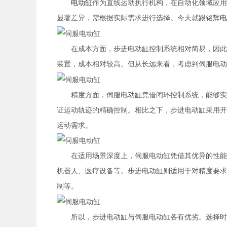
电动缸
作为直线运动执行机构，在自动化领域应用
显著差异，需根据实际需求进行选择。今天就跟铭辉
电
在成本方面，步进电动缸控制系统相对简易，因此初
装置，成本相对较高。但从长远来看，考虑到伺服电动
精度方面，伺服电动缸凭借闭环控制系统，能够实现
证运动轨迹的精确控制。相比之下，步进电动缸采用开
运动需求。
在适用场景深度上，伺服电动缸凭借其优异的性能，
机器人、医疗设备等。步进电动缸则适用于对精度要求
制等。
所以，步进电动缸与伺服电动缸各有优劣。选择时需