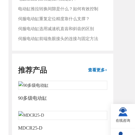
电动缸推拉转换间隙是什么？如何有效控制
伺服电动缸重复定位精度靠什么支撑？
伺服电动缸选用减速机直齿和斜齿的区别
伺服电动缸前端鱼眼接头的连接与固定方法
推荐产品
查看更多+
90多级电动缸
在线咨询
MDCR25-D