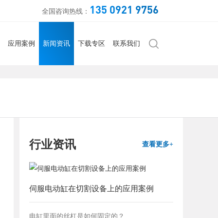
135 0921 9756
全国咨询热线：
应用案例
新闻资讯
下载专区
联系我们
行业资讯
查看更多+
伺服电动缸在切割设备上的应用案例
电缸里面的丝杠是如何固定的？