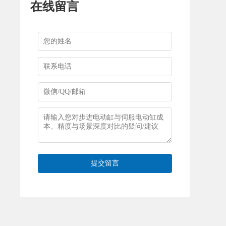
在线留言
提交留言