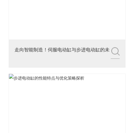
走向智能制造！伺服电动缸与步进电动缸的未