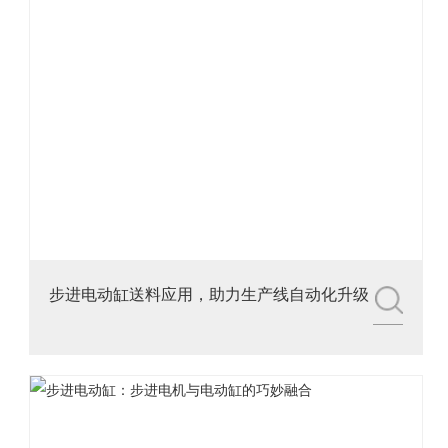
步进电动缸送料应用，助力生产线自动化升级