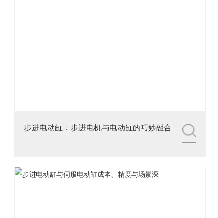
步进电动缸：步进电机与电动缸的巧妙融合