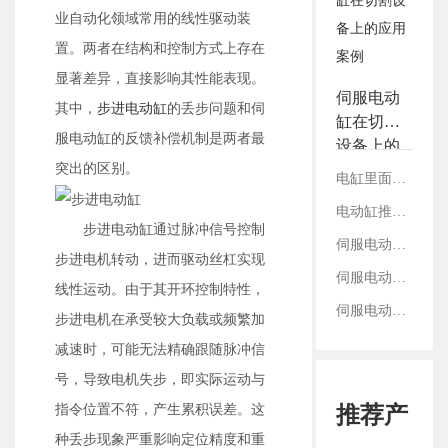
3.铭辉电动缸画册选型资
业自动化领域常用的线性驱动装
料
置。两者在结构和控制方式上存在
显著差异，直接影响其性能表现。
伺服电动
其中，
步进电动缸
的丢步问题和伺
缸在切割
服电动缸的反馈补偿机制是两者最
设备上的
突出的区别。
应用案例
电缸里面的丝杠是如何固定的？
电动缸推拉转换间隙是什么？如何有效控制
步进电动缸通过脉冲信号控制
伺服电动缸重复定位精度靠什么支撑？
步进电机转动，进而驱动丝杠实现
伺服电动缸选用减速机直齿和斜齿的区别
线性运动。由于其开环控制特性，
伺服电动缸前端鱼眼接头的连接与固定方法
步进电机在承受较大负载或频繁加
减速时，可能无法精确跟随脉冲信
号，导致电机失步，即实际运动与
指令位置不符，产生累积误差。这
推荐产
种丢步现象严重影响定位精度和重