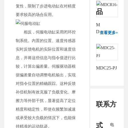
复性，限制了步进电动缸在对精度
品
要求较高的场合应用。
MDCR16-
D
相反，伺服电动缸采用闭环控
查看更多+
制系统。内置的位置、速度传感器
实时反馈电机的实际位置和速度信
息，并将这些信息与指令值进行比
较，计算出偏差量。伺服驱动器根
MDC25-PJ
据偏差量自动调整电机输出，实现
对指令位置的精确跟踪。这种反馈
补偿机制有效克服了负载变化、摩
擦力等外部干扰，显著提高了定位
联系方
精度和稳定性，即使在频繁加减速
或承受较大负载的情况下，也能保
式
电
持精准的运动轨迹。