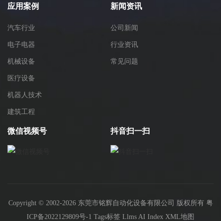
应用案例
新闻资讯
汽车行业
公司新闻
电子电器
行业资讯
机械设备
常见问题
医疗设备
机器人技术
建筑工程
微信视频号
抖音扫一扫
Copyright © 2002-2026 东莞市铭辉自动化设备有限公司 版权所有
粤
ICP备2022129809号-1
Tags标签
Llms
AI Index
XML地图