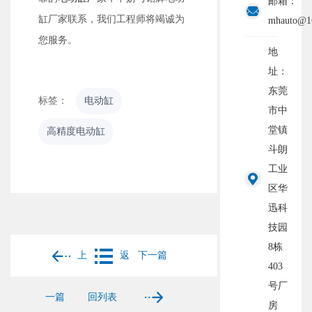
邮箱：
缸厂家联系，我们工程师将竭诚为
mhauto@1
您服务。
地
址：
东莞
标签：
电动缸
市中
堂镇
高精度电动缸
斗朗
工业
区华
迅科
技园
8栋
上
返
下一篇
403
号厂
一篇
回列表
房