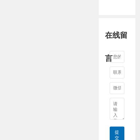
在线留
言
提
交