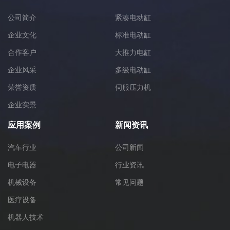
公司简介
紧凑电动缸
企业文化
标准电动缸
合作客户
大推力电缸
企业风采
多级电动缸
荣誉资质
伺服压力机
企业实景
应用案例
新闻资讯
汽车行业
公司新闻
电子电器
行业资讯
机械设备
常见问题
医疗设备
机器人技术