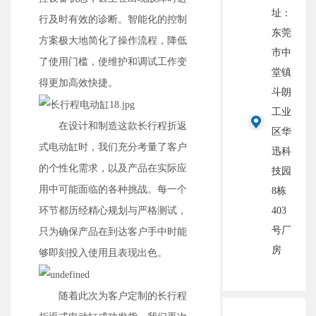
址：
行及时有效的诊断。智能化的控制
东莞
方案极大地简化了操作流程，降低
市中
了使用门槛，使维护和调试工作变
堂镇
得更加高效快捷。
斗朗
工业
在设计和制造这款长行程折返
区华
式电动缸时，我们充分考量了客户
迅科
的个性化需求，以及产品在实际应
技园
用中可能面临的各种挑战。每一个
8栋
环节都历经精心规划与严格测试，
403
号厂
只为确保产品在到达客户手中时能
房
够即刻投入使用且表现出色。
随着此次为客户定制的长行程