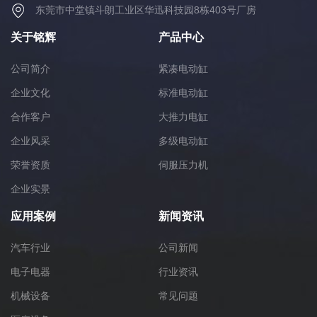
东莞市中堂镇斗朗工业区华迅科技园8栋403号厂房
关于铭辉
产品中心
公司简介
紧凑电动缸
企业文化
标准电动缸
合作客户
大推力电缸
企业风采
多级电动缸
荣誉资质
伺服压力机
企业实景
应用案例
新闻资讯
汽车行业
公司新闻
电子电器
行业资讯
机械设备
常见问题