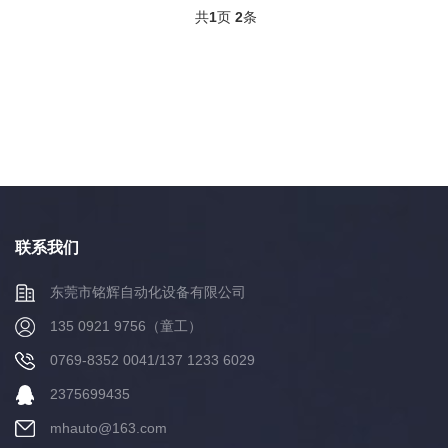
共
1
页
2
条
联系我们
东莞市铭辉自动化设备有限公司
135 0921 9756（童工）
0769-8352 0041/137 1233 6029
2375699435
mhauto@163.com