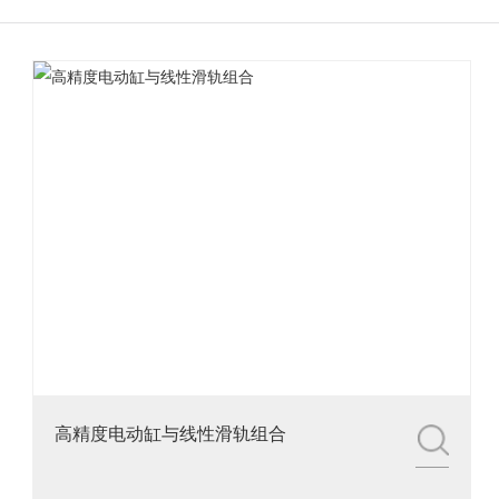
3.铭辉电动缸画册选型资
料
高精度电动缸与线性滑轨组合