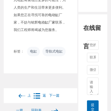
式电缸将展现出更多的可能性，为
人类的生产和生活带来更多便利。
如果您正在寻找可靠的
电动缸
厂
家，不妨与铭辉
电动缸厂家
联系，
在线留
我们工程师将竭诚为您服务。
言
标签：
电缸
导轨式电缸
上
返
下一篇
提
交
一篇
回列表