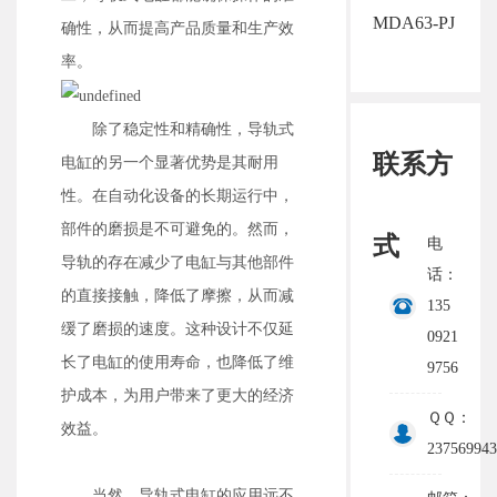
MDA63-PJ
确性，从而提高产品质量和生产效
率。
除了稳定性和精确性，导轨式
联系方
电缸的另一个显著优势是其耐用
性。在自动化设备的长期运行中，
部件的磨损是不可避免的。然而，
式
电
导轨的存在减少了电缸与其他部件
话：
的直接接触，降低了摩擦，从而减
135
缓了磨损的速度。这种设计不仅延
0921
长了电缸的使用寿命，也降低了维
9756
护成本，为用户带来了更大的经济
ＱＱ：
效益。
237569943
当然，导轨式电缸的应用远不