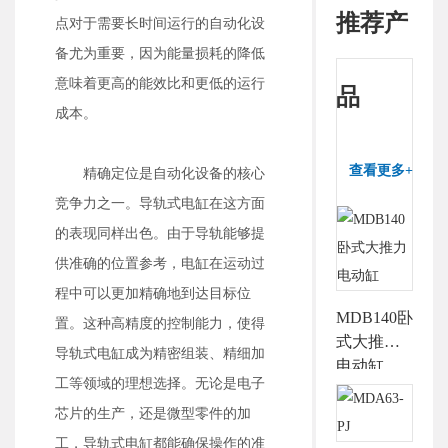
推荐产
点对于需要长时间运行的自动化设
备尤为重要，因为能量损耗的降低
意味着更高的能效比和更低的运行
品
成本。
查看更多+
精确定位是自动化设备的核心
竞争力之一。导轨式电缸在这方面
的表现同样出色。由于导轨能够提
供准确的位置参考，电缸在运动过
程中可以更加精确地到达目标位
MDB140卧
置。这种高精度的控制能力，使得
式大推力
导轨式电缸成为精密组装、精细加
电动缸
工等领域的理想选择。无论是电子
芯片的生产，还是微型零件的加
工，导轨式电缸都能确保操作的准