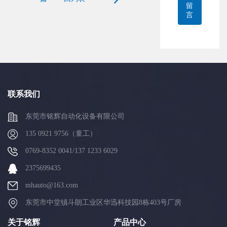
留
言
联系我们
东莞市铭辉自动化设备有限公司
135 0921 9756（童工）
0769-8352 0041/137 1233 6029
2375699435
mhauto@163.com
东莞市中堂镇斗朗工业区华迅科技园8栋403号厂房
关于铭辉
产品中心