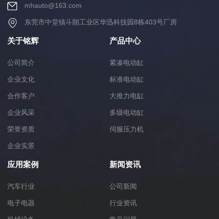
mhauto@163.com
东莞市中堂镇斗朗工业区华迅科技园8栋403号厂房
关于铭辉
产品中心
公司简介
紧凑电动缸
企业文化
标准电动缸
合作客户
大推力电缸
企业风采
多级电动缸
荣誉资质
伺服压力机
企业实景
应用案例
新闻资讯
汽车行业
公司新闻
电子电器
行业资讯