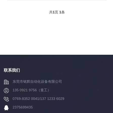
共
1
页
1
条
联系我们
东莞市铭辉自动化设备有限公司
135 0921 9756（童工）
0769-8352 0041/137 1233 6029
2375699435