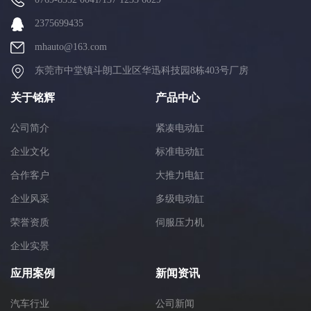
2375699435
mhauto@163.com
东莞市中堂镇斗朗工业区华迅科技园8栋403号厂房
关于铭辉
产品中心
公司简介
紧凑电动缸
企业文化
标准电动缸
合作客户
大推力电缸
企业风采
多级电动缸
荣誉资质
伺服压力机
企业实景
应用案例
新闻资讯
汽车行业
公司新闻