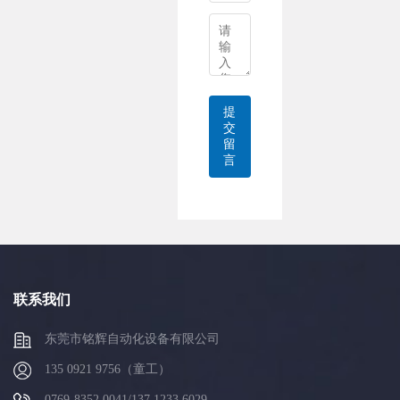
提
交
留
言
联系我们
东莞市铭辉自动化设备有限公司
135 0921 9756（童工）
0769-8352 0041/137 1233 6029