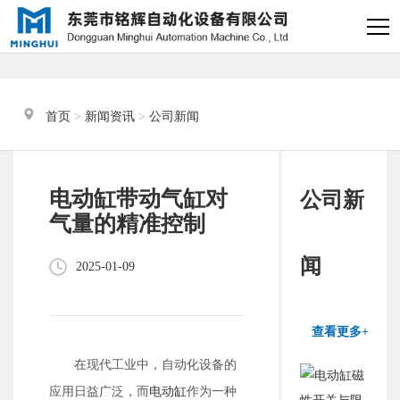
×
电缸小助手
转人工
首页
 > 
新闻资讯
 > 
公司新闻
电缸小助手
您好，我是电缸小助手，很高兴为
电动缸带动气缸对
公司新
您服务
气量的精准控制
常见问题
闻
2025-01-09
1.电动缸推力与速度计算
器
查看更多+
2.铭辉电动缸型号参数表
在现代工业中，自动化设备的
应用日益广泛，而
电动缸
作为一种