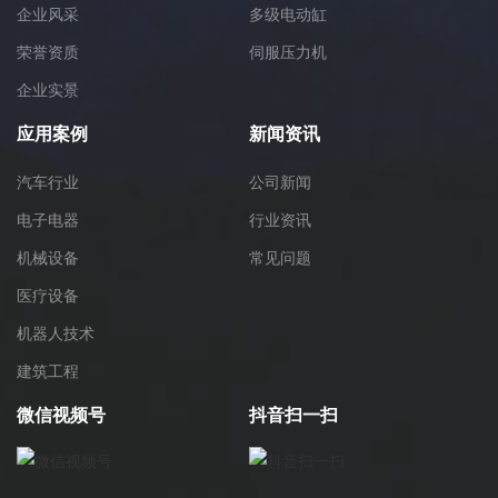
企业风采
多级电动缸
荣誉资质
伺服压力机
企业实景
应用案例
新闻资讯
汽车行业
公司新闻
电子电器
行业资讯
机械设备
常见问题
医疗设备
机器人技术
建筑工程
微信视频号
抖音扫一扫