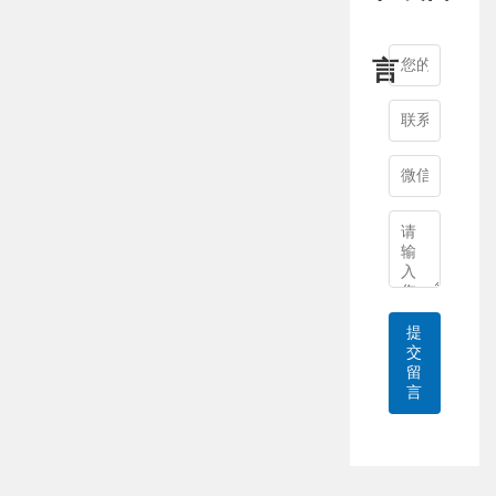
言
提
交
留
言