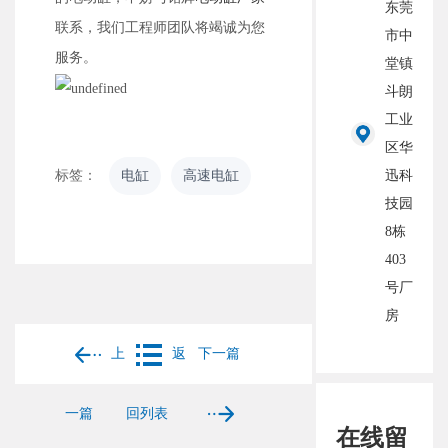
东莞
联系，我们工程师团队将竭诚为您
市中
服务。
堂镇
斗朗
工业
区华
标签：
电缸
高速电缸
迅科
技园
8栋
403
号厂
房
上
返
下一篇
一篇
回列表
在线留