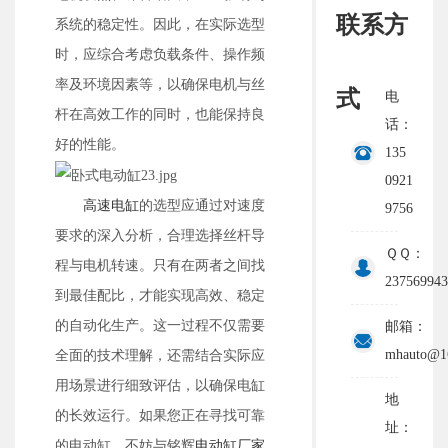
联系方
系统的稳定性。因此，在实际选型
时，应综合考虑负载条件、操作频
率及环境因素等，以确保电机与丝
式
电
杆在高效工作的同时，也能保持良
话：
好的性能。
135
0921
高速电缸
的选型应通过对速度
9756
要求的深入分析，合理选择丝杆导
ＱＱ：
程与电机转速。只有在两者之间找
237569943
到最佳配比，才能实现高效、稳定
的自动化生产。这一过程不仅需要
邮箱：
mhauto@1
全面的技术理解，还需结合实际应
用场景进行细致评估，以确保电缸
地
的长效运行。如果您正在寻找可靠
址：
的电动缸，不妨与铭辉
电动缸厂家