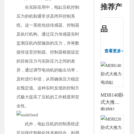
推荐产
在实际应用中，电缸压机控制
压力的机制通常涉及闭环控制系
统。这一系统包括传感器、控制器
品
及执行机构。通过压力传感器实时
监测压机内部施加的压力，并将数
查看更多+
据传送至控制器。控制器根据设定
的目标压力与实际压力之间的差
异，通过调节电动机的输出功率，
及时进行补偿，从而确保压力稳定
在预定值。这种实时反馈的控制方
MDB140卧
式极大提高了压机的工作精度和安
式大推力
全性。
电动缸
此外，电缸压机的控制系统还
可与现代智能化技术相结合，利用