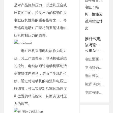
3.铭辉电动缸画册选型资
是对产品施加压力，以达到压合或
料
压装的目的。控制压力的精确性是
电缸压机
性能的重要指标之一。今
天铭辉
电动缸
厂家将简要阐述电缸
压机控制压力的原理。
推杆式电
缸与滑台
式电缸：
电缸压机采用电动缸作为动力
结构、性
源，其工作原理基于电动机械系统
电缸里面的丝杠是如何固定的？
能及适用
的控制。电动缸通过电动机驱动活
电动缸确定减速比：看电机参数还是丝杠参数？
领域对比
塞在缸体内移动，进而产生线性位
电缸可以承受哪个方向的负载？
移。通过对电动机的电流和电压进
铭辉3吨大推力电动缸硬核赋能重型装配
行调节，可以实现对活塞运动速度
电缸有哪几种传动方式？
和位置的精准控制，从而实现对压
力的调节。