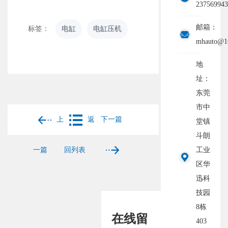
237569943
邮箱：
标签：
电缸
电缸压机
mhauto@1
地
址：
东莞
市中
上
返
下一篇
堂镇
斗朗
工业
一篇
回列表
区华
迅科
技园
8栋
在线留
403