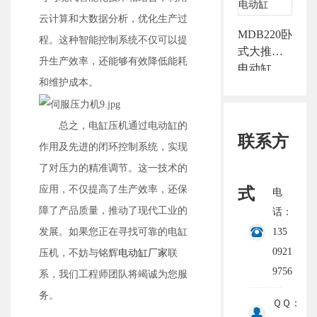
云计算和大数据分析，优化生产过
MDB220卧
程。这种智能控制系统不仅可以提
式大推力
升生产效率，还能够有效降低能耗
电动缸
和维护成本。
总之，电缸压机通过电动缸的
联系方
作用及先进的闭环控制系统，实现
了对压力的精准调节。这一技术的
应用，不仅提高了生产效率，还保
式
电
障了产品质量，推动了现代工业的
话：
135
发展。如果您正在寻找可靠的电缸
0921
压机，不妨与铭辉
电动缸厂家
联
9756
系，我们工程师团队将竭诚为您服
务。
ＱＱ：