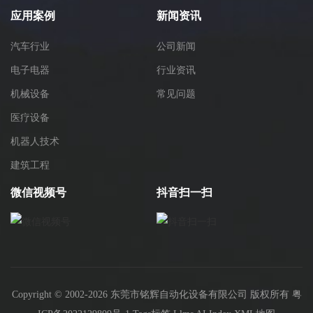
应用案例
新闻资讯
汽车行业
公司新闻
电子电器
行业资讯
机械设备
常见问题
医疗设备
机器人技术
建筑工程
微信视频号
抖音扫一扫
Copyright © 2002-2026 东莞市铭辉自动化设备有限公司 版权所有
粤