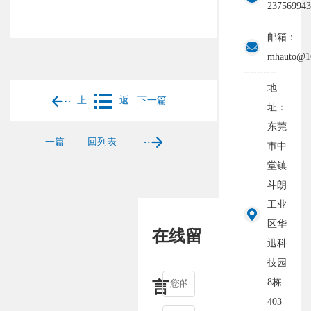
237569943
邮箱：
mhauto@1
地
上
返
下一篇
址：
东莞
一篇
回列表
市中
堂镇
斗朗
工业
区华
在线留
迅科
技园
8栋
言
403