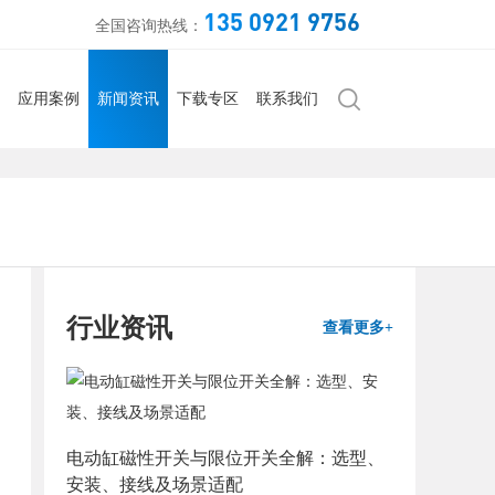
135 0921 9756
全国咨询热线：
应用案例
新闻资讯
下载专区
联系我们
行业资讯
查看更多+
电动缸磁性开关与限位开关全解：选型、
安装、接线及场景适配