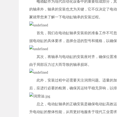
电动缸
作为现代自动化设备中的重要组成部分，其
的轴承外，轴承的安装也尤为关键，它不仅决定了电动
家
就带您来了解一下电动缸轴承的安装过程。
首先，我们在电动缸轴承安装前的准备工作不可忽视
据电动缸的具体要求，选择合适的型号和规格，以确保
其次，将轴承与电动缸的安装座对齐，确保位置准确
由于局部压力过大而导致的轴承损坏。
此外，安装过程中还需要关注润滑问题。适量的加注
后，应进行必要的检测，确保其运转平稳无异响，以排
总之，电动缸轴承的正确安装是确保电动缸高效运行
升电动缸的整体性能，从而更好地服务于现代工业需求