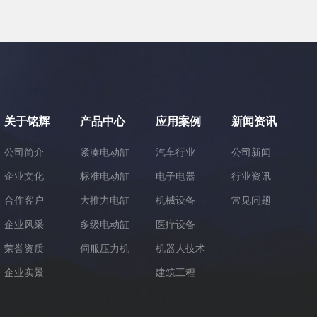
关于铭辉
产品中心
应用案例
新闻资讯
公司简介
紧凑电动缸
汽车行业
公司新闻
企业文化
标准电动缸
电子电器
行业资讯
合作客户
大推力电缸
机械设备
常见问题
企业风采
多级电动缸
医疗设备
荣誉资质
伺服压力机
机器人技术
企业实景
建筑工程