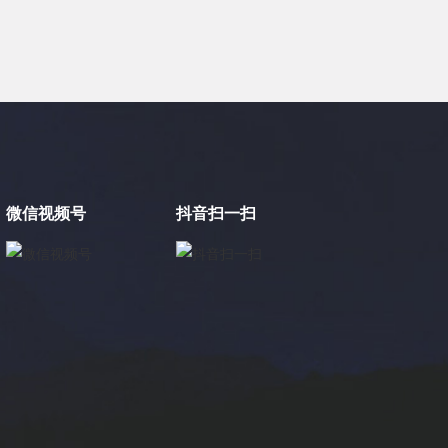
微信视频号
抖音扫一扫
×
电缸小助手
转人工
电缸小助手
您好，我是电缸小助手，很高兴为您服务