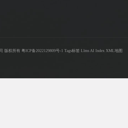
限公司 版权所有
粤ICP备2022129809号-1
Tags标签
Llms
AI Index
XML地图