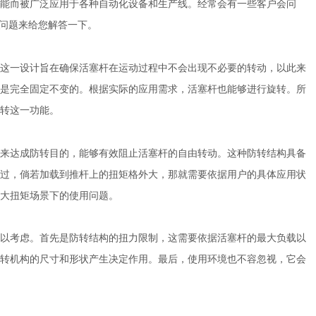
能而被广泛应用于各种自动化设备和生产线。经常会有一些客户会问
问题来给您解答一下。
一设计旨在确保活塞杆在运动过程中不会出现不必要的转动，以此来
是完全固定不变的。根据实际的应用需求，活塞杆也能够进行旋转。所
转这一功能。
达成防转目的，能够有效阻止活塞杆的自由转动。这种防转结构具备
过，倘若加载到推杆上的扭矩格外大，那就需要依据用户的具体应用状
大扭矩场景下的使用问题。
考虑。首先是防转结构的扭力限制，这需要依据活塞杆的最大负载以
转机构的尺寸和形状产生决定作用。最后，使用环境也不容忽视，它会