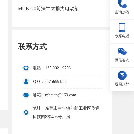
MDB220前法兰大推力电动缸
咨询热线
联系电话
联系方式
微信咨询
电话：135 0921 9756
ＱＱ：2375699435
返回顶部
邮箱：mhauto@163.com
地址：东莞市中堂镇斗朗工业区华迅
科技园8栋403号厂房