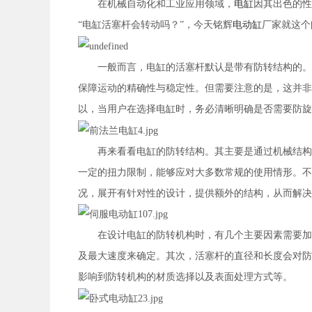
在机械自动化和工业应用领域，
电缸
因其出色的性
“电缸活塞杆会转动吗？”，今天铭辉
电动缸
厂家就这个
一般而言，电缸的活塞杆默认是带有防转结构的。这
保障运动的精确性与稳定性。但需要注意的是，这并非
以，当用户在选择电缸时，务必清晰明确是否需要防旋
再来看看电缸的防转结构。其主要是通过机械结构来
一定的扭力限制，能够应对大多数常规的使用情形。不
况，展开有针对性的设计，提供额外的结构，从而解决
在设计电缸的防转机构时，有几个主要因素需要加以
及最大速度来确定。其次，活塞杆的直径和长度会对防
影响到防转机构的材质选择以及表面处理方式等。