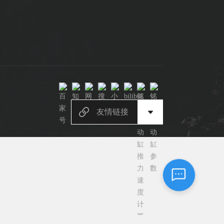
常见问题
1.电动缸推力与速度计算器
2.铭辉电动缸型号参数表
3.铭辉电动缸画册选型资料
友情链接