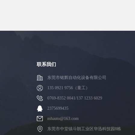
联系我们
东莞市铭辉自动化设备有限公司
135 0921 9756（童工）
0769-8352 0041/137 1233 6029
2375699435
mhauto@163.com
东莞市中堂镇斗朗工业区华迅科技园8栋