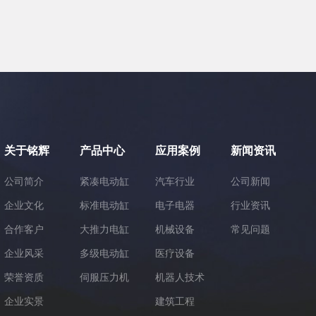
关于铭辉
产品中心
应用案例
新闻资讯
公司简介
紧凑电动缸
汽车行业
公司新闻
企业文化
标准电动缸
电子电器
行业资讯
合作客户
大推力电缸
机械设备
常见问题
企业风采
多级电动缸
医疗设备
荣誉资质
伺服压力机
机器人技术
企业实景
建筑工程