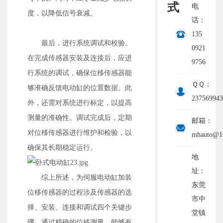
式
电
度，以降低信号衰减。
话：
135
最后，进行系统调试和校验。
0921
在完成传感器安装及连接后，应进
9756
行系统的调试，确保位移传感器能
ＱＱ：
够准确反馈电动缸的位置数据。此
237569943
外，还需对系统进行标定，以提高
测量的准确性。调试完成后，定期
邮箱：
对位移传感器进行维护和检验，以
mhauto@1
确保其长期稳定运行。
地
址：
综上所述，为伺服电动缸加装
东莞
位移传感器的过程涉及传感器的选
市中
择、安装、连接和调试四个关键步
堂镇
骤。通过精确的位移测量，能够有