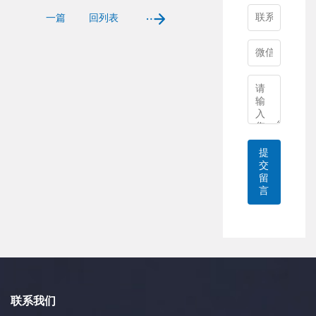
一篇
回列表
提
交
留
言
联系我们