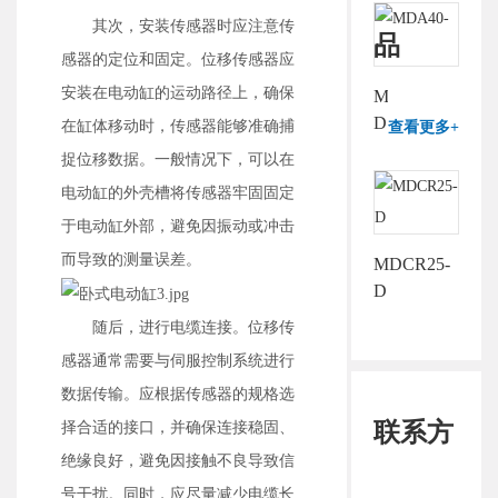
其次，安装传感器时应注意传
品
感器的定位和固定。位移传感器应
安装在电动缸的运动路径上，确保
MDA40-
D
在缸体移动时，传感器能够准确捕
查看更多+
捉位移数据。一般情况下，可以在
电动缸的外壳槽将传感器牢固固定
于电动缸外部，避免因振动或冲击
而导致的测量误差。
MDCR25-
D
随后，进行电缆连接。位移传
感器通常需要与伺服控制系统进行
数据传输。应根据传感器的规格选
联系方
择合适的接口，并确保连接稳固、
绝缘良好，避免因接触不良导致信
号干扰。同时，应尽量减少电缆长