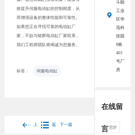
斗朗
效提升伺服电动缸的控制精度，从
工业
而增强设备的整体性能和可靠性。
区华
如果您正在寻找可靠的电动缸厂
迅科
家，不妨与铭辉电动缸厂家联系，
技园
8栋
我们工程师团队将竭诚为您服务。
403
号厂
房
标签：
伺服电动缸
在线留
上
返
下一篇
言