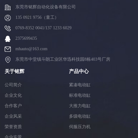
东莞市铭辉自动化设备有限公司
135 0921 9756（童工）
0769-8352 0041/137 1233 6029
2375699435
mhauto@163.com
东莞市中堂镇斗朗工业区华迅科技园8栋403号厂房
关于铭辉
产品中心
公司简介
紧凑电动缸
企业文化
标准电动缸
合作客户
大推力电缸
企业风采
多级电动缸
荣誉资质
伺服压力机
企业实景