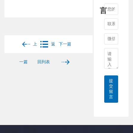
言
上
返
下一篇
一篇
回列表
提
交
留
言