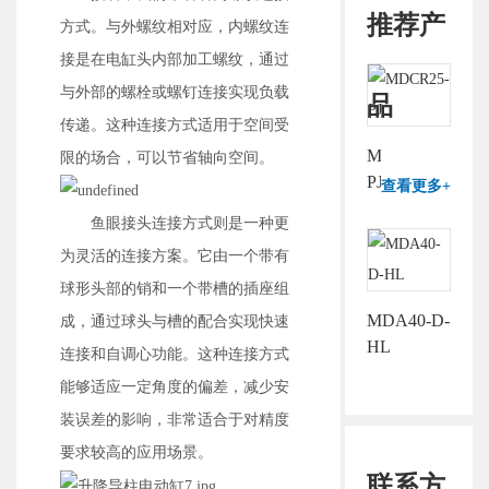
推荐产
方式。与外螺纹相对应，内螺纹连
接是在电缸头内部加工螺纹，通过
与外部的螺栓或螺钉连接实现负载
品
传递。这种连接方式适用于空间受
MDCR25-
限的场合，可以节省轴向空间。
PJ
查看更多+
鱼眼接头连接方式则是一种更
为灵活的连接方案。它由一个带有
球形头部的销和一个带槽的插座组
MDA40-D-
成，通过球头与槽的配合实现快速
HL
连接和自调心功能。这种连接方式
能够适应一定角度的偏差，减少安
装误差的影响，非常适合于对精度
要求较高的应用场景。
联系方