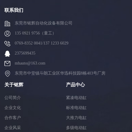
联系我们
东莞市铭辉自动化设备有限公司
135 0921 9756（童工）
0769-8352 0041/137 1233 6029
2375699435
mhauto@163.com
东莞市中堂镇斗朗工业区华迅科技园8栋403号厂房
关于铭辉
产品中心
公司简介
紧凑电动缸
企业文化
标准电动缸
合作客户
大推力电缸
企业风采
多级电动缸