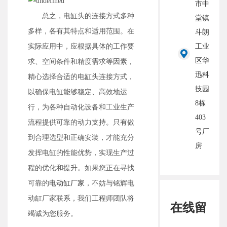
市中
总之，电缸头的连接方式多种
堂镇
多样，各有其特点和适用范围。在
斗朗
实际应用中，应根据具体的工作要
工业
区华
求、空间条件和精度需求等因素，
迅科
精心选择合适的电缸头连接方式，
技园
以确保电缸能够稳定、高效地运
8栋
行，为各种自动化设备和工业生产
403
流程提供可靠的动力支持。只有做
号厂
到合理选型和正确安装，才能充分
房
发挥电缸的性能优势，实现生产过
程的优化和提升。如果您正在寻找
可靠的
电动缸厂家
，不妨与铭辉电
动缸厂家联系，我们工程师团队将
在线留
竭诚为您服务。