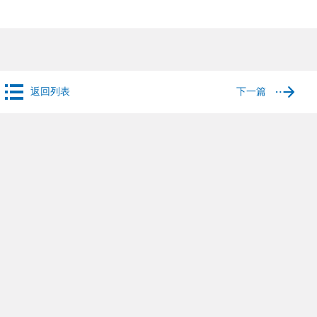
返回列表
下一篇