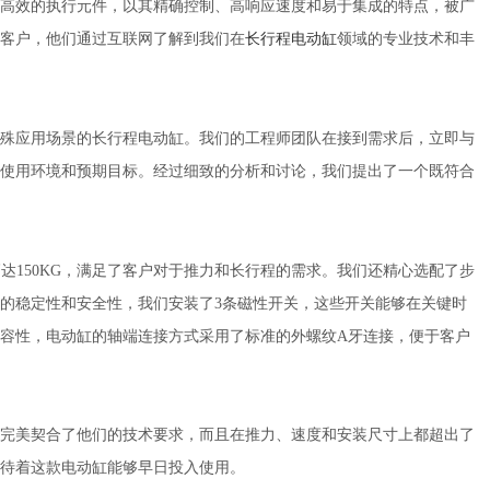
高效的执行元件，以其精确控制、高响应速度和易于集成的特点，被广
客户，他们通过互联网了解到我们在
长行程电动缸
领域的专业技术和丰
应用场景的长行程电动缸。我们的工程师团队在接到需求后，立即与
使用环境和预期目标。经过细致的分析和讨论，我们提出了一个既符合
达150KG，满足了客户对于推力和长行程的需求。我们还精心选配了步
的稳定性和安全性，我们安装了3条磁性开关，这些开关能够在关键时
容性，电动缸的轴端连接方式采用了标准的外螺纹A牙连接，便于客户
美契合了他们的技术要求，而且在推力、速度和安装尺寸上都超出了
待着这款电动缸能够早日投入使用。