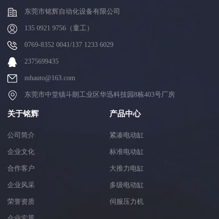
东莞市铭辉自动化设备有限公司
135 0921 9756（童工）
0769-8352 0041/137 1233 6029
2375699435
mhauto@163.com
东莞市中堂镇斗朗工业区华迅科技园8栋403号厂房
关于铭辉
产品中心
公司简介
紧凑电动缸
企业文化
标准电动缸
合作客户
大推力电缸
企业风采
多级电动缸
荣誉资质
伺服压力机
企业实景