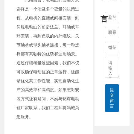
总结而言，电动缸的安装方式
选择是一个涉及多个变量的决策过
言
程。从电机的直接或间接安装，到
伺服电动缸的前后法兰、耳轴或耳
环安装，再到负载的内外螺纹、关
节轴承或球头轴承连接，每一种选
择都有其独特的优势和适用场景。
通过仔细考量这些因素，我们不仅
可以确保电动缸的正常运行，还能
够优化其工作性能，实现自动化生
产的高效率和高精度。如果您对安
提
交
装方式还有疑问，不妨与铭辉电动
留
言
缸厂家联系，我们工程师将竭诚为
您服务。