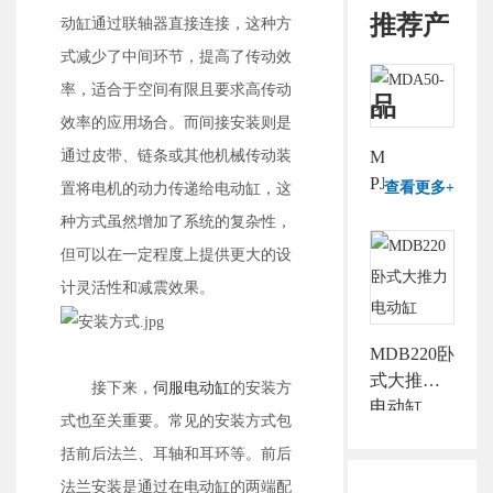
推荐产
动缸通过联轴器直接连接，这种方
式减少了中间环节，提高了传动效
率，适合于空间有限且要求高传动
品
效率的应用场合。而间接安装则是
通过皮带、链条或其他机械传动装
MDA50-
PJ
查看更多+
置将电机的动力传递给电动缸，这
种方式虽然增加了系统的复杂性，
但可以在一定程度上提供更大的设
计灵活性和减震效果。
MDB220卧
式大推力
接下来，
伺服电动缸
的安装方
电动缸
式也至关重要。常见的安装方式包
括前后法兰、耳轴和耳环等。前后
法兰安装是通过在电动缸的两端配