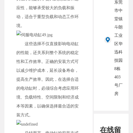
东莞
应性，能够承受较大的负载和振
市中
动，适合于重型负载和动态工作环
堂镇
境。
斗朗
工业
区华
这些选择不仅直接影响电动缸
迅科
的性能，还关系到整个系统的稳定
技园
性和工作效率。正确的安装方式可
8栋
以减少维护成本，延长设备寿命，
403
提高生产效率。因此，在选择合适
号厂
的电动缸时，必须综合考虑应用环
房
境、负载特性、空间限制和经济成
本等因素，以确保选择最合适的安
装方式。
在线留