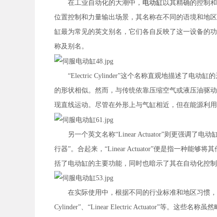
在工业自动化的大潮中，
电动缸
以其精确的控制和
位置控制和力量输出场景，其名称在不同的语境和地区有着多种叫法。普遍
缸最为常见的英文别名，它们各自反映了这一设备的功
称及别名。
“Electric Cylinder”这个名称直观地描述了电
的形状相似。然而，与传统依靠压缩空气或液压油驱动
现直线运动。尽管在外形上与气缸相近，但在能源利
另一个英文名称“Linear Actuator”则更强调了电动缸
行器”。合起来，“Linear Actuator”便是指
括了电动缸的主要功能，同时也暗示了其在自动化控制
在实际使用中，根据不同的行业标准和地区习惯，电动缸还可能被称为“El
Cylinder”、“Linear Electric Actua