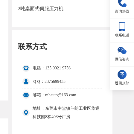
2吨桌面式伺服压力机
咨询热线
联系电话
联系方式
微信咨询
电话：135 0921 9756
ＱＱ：2375699435
返回顶部
邮箱：mhauto@163.com
地址：东莞市中堂镇斗朗工业区华迅
科技园8栋403号厂房