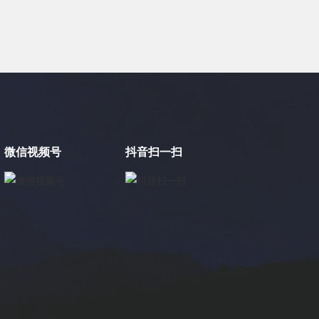
微信视频号
抖音扫一扫
×
电缸小助手
转人工
电缸小助手
您好，我是电缸小助手，很高兴为您服务