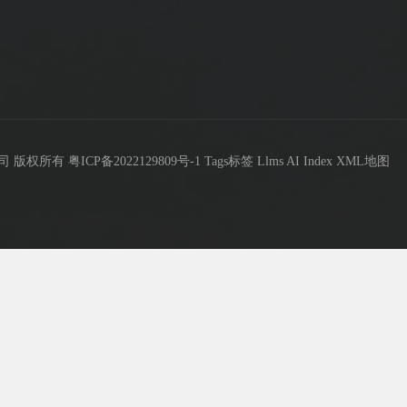
限公司 版权所有
粤ICP备2022129809号-1
Tags标签
Llms
AI Index
XML地图