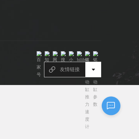
常见问题
1.电动缸推力与速度计算器
2.铭辉电动缸型号参数表
3.铭辉电动缸画册选型资料
友情链接