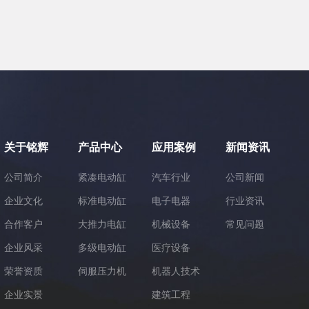
关于铭辉
产品中心
应用案例
新闻资讯
公司简介
紧凑电动缸
汽车行业
公司新闻
企业文化
标准电动缸
电子电器
行业资讯
合作客户
大推力电缸
机械设备
常见问题
企业风采
多级电动缸
医疗设备
荣誉资质
伺服压力机
机器人技术
企业实景
建筑工程