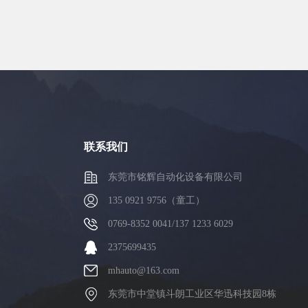
联系我们
东莞市铭辉自动化设备有限公司
135 0921 9756（童工）
0769-8352 0041/137 1233 6029
2375699435
mhauto@163.com
东莞市中堂镇斗朗工业区华迅科技园8栋