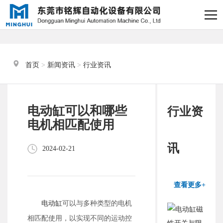
×
电缸小助手
转人工
首页
 > 
新闻资讯
 > 
行业资讯
电缸小助手
您好，我是电缸小助手，很高兴为
电动缸可以和哪些
行业资
您服务
电机相匹配使用
常见问题
讯
2024-02-21
1.电动缸推力与速度计算
器
查看更多+
2.铭辉电动缸型号参数表
电动缸
可以与多种类型的电机
相匹配使用，以实现不同的运动控