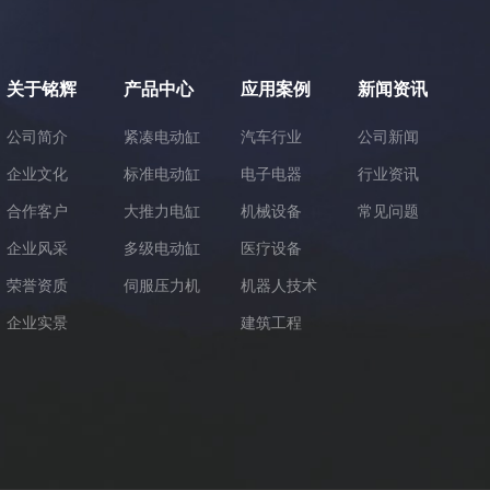
关于铭辉
产品中心
应用案例
新闻资讯
公司简介
紧凑电动缸
汽车行业
公司新闻
企业文化
标准电动缸
电子电器
行业资讯
合作客户
大推力电缸
机械设备
常见问题
企业风采
多级电动缸
医疗设备
荣誉资质
伺服压力机
机器人技术
企业实景
建筑工程