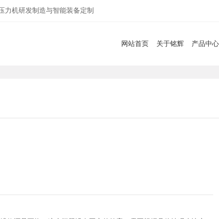
服压力机研发制造与智能装备定制
网站首页
关于铭辉
产品中心