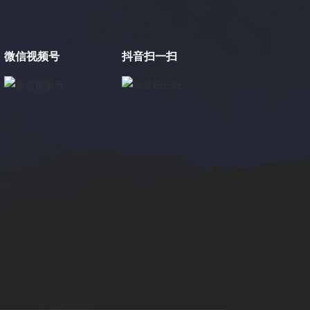
微信视频号
抖音扫一扫
×
电缸小助手
转人工
电缸小助手
您好，我是电缸小助手，很高兴为您服务
常见问题
1.电动缸推力与速度计算器