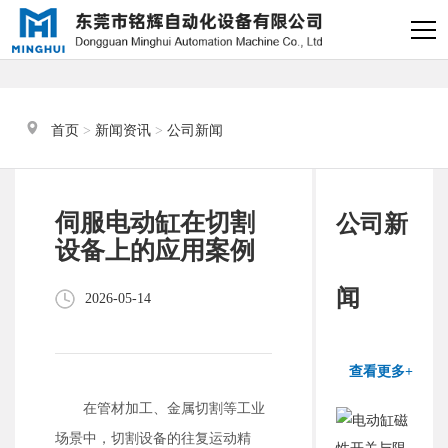
×
电缸小助手
转人工
首页
 > 
新闻资讯
 > 
公司新闻
电缸小助手
您好，我是电缸小助手，很高兴为
伺服电动缸在切割
公司新
您服务
设备上的应用案例
常见问题
闻
2026-05-14
1.电动缸推力与速度计算
器
查看更多+
2.铭辉电动缸型号参数表
在管材加工、金属切割等工业
场景中，切割设备的往复运动精