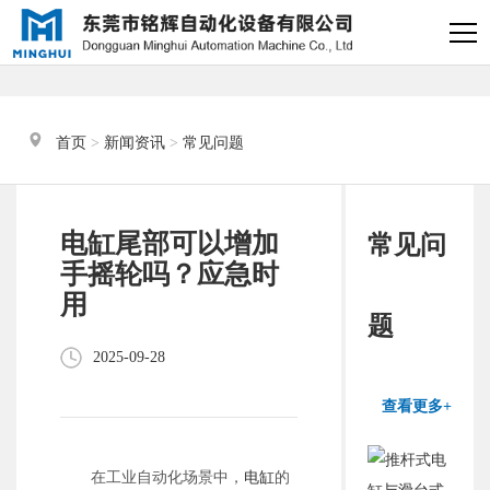
×
电缸小助手
转人工
首页
 > 
新闻资讯
 > 
常见问题
电缸小助手
您好，我是电缸小助手，很高兴为
电缸尾部可以增加
常见问
您服务
手摇轮吗？应急时
用
常见问题
题
2025-09-28
1.电动缸推力与速度计算
器
查看更多+
2.铭辉电动缸型号参数表
在工业自动化场景中，
电缸
的