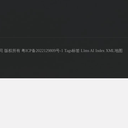
限公司 版权所有
粤ICP备2022129809号-1
Tags标签
Llms
AI Index
XML地图