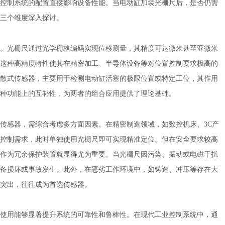
控制系统的配置直接影响设备性能。当电动缸加装光栅尺后，是否仍需
三个维度深入探讨。
光栅尺通过光学栅格编码实现位移测量，其精度可达微米甚至亚微米
这种高精度特性使其在精密加工、半导体设备等对位置控制要求极高的
散式传感器，主要用于检测电动缸活塞的极限位置或特定工位，其作用
种功能上的互补性，为两者的组合应用提供了理论基础。
感器，需综合考虑多方面因素。在精密制造领域，如数控机床、3C产
控制需求，此时单独使用光栅尺即可实现精准定位。但在安全要求较高
作为冗余保护装置就显得尤为重要。当光栅尺因污染、振动或电磁干扰
备损坏或事故发生。此外，在恶劣工作环境中，如铸造、冲压等存在大
突出，往往成为首选传感器。
用能够显著提升系统的可靠性和鲁棒性。在现代工业控制系统中，通