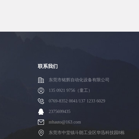
联系我们
东莞市铭辉自动化设备有限公司
135 0921 9756（童工）
0769-8352 0041/137 1233 6029
2375699435
mhauto@163.com
东莞市中堂镇斗朗工业区华迅科技园8栋