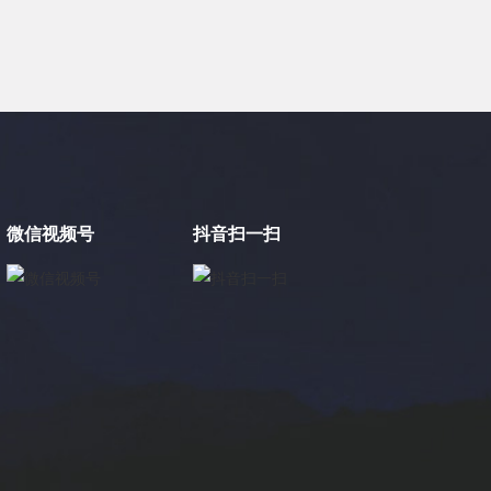
微信视频号
抖音扫一扫
×
电缸小助手
转人工
电缸小助手