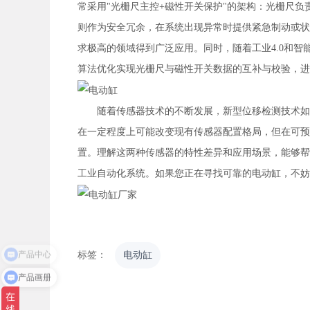
常采用"光栅尺主控+磁性开关保护"的架构：光栅尺
则作为安全冗余，在系统出现异常时提供紧急制动或状
求极高的领域得到广泛应用。同时，随着工业4.0和
算法优化实现光栅尺与磁性开关数据的互补与校验，进
随着传感器技术的不断发展，新型位移检测技术如激
在一定程度上可能改变现有传感器配置格局，但在可预
置。理解这两种传感器的特性差异和应用场景，能够帮
工业自动化系统。如果您正在寻找可靠的电动缸，不妨
产品中心
标签：
电动缸
产品画册