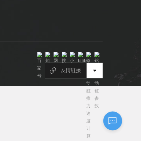
您好，我是电缸小助手，很高兴为您服务
常见问题
1.电动缸推力与速度计算器
2.铭辉电动缸型号参数表
3.铭辉电动缸画册选型资料
友情链接