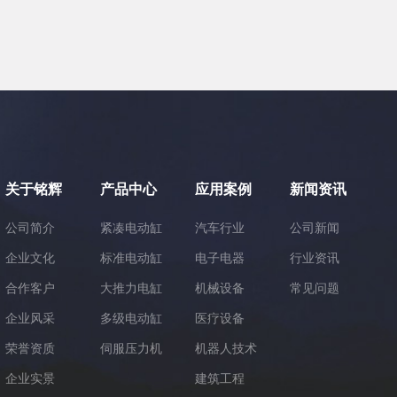
关于铭辉
产品中心
应用案例
新闻资讯
公司简介
紧凑电动缸
汽车行业
公司新闻
企业文化
标准电动缸
电子电器
行业资讯
合作客户
大推力电缸
机械设备
常见问题
企业风采
多级电动缸
医疗设备
荣誉资质
伺服压力机
机器人技术
企业实景
建筑工程