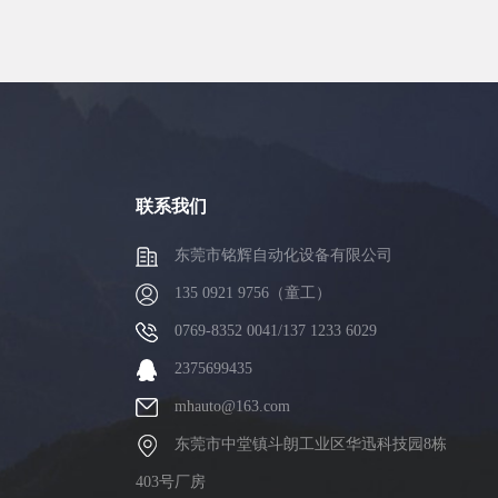
联系我们
东莞市铭辉自动化设备有限公司
135 0921 9756（童工）
0769-8352 0041/137 1233 6029
2375699435
mhauto@163.com
东莞市中堂镇斗朗工业区华迅科技园8栋
403号厂房