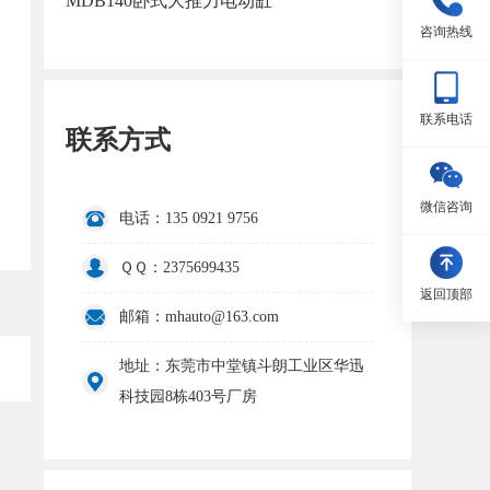
MDB140卧式大推力电动缸
咨询热线
联系电话
联系方式
微信咨询
电话：135 0921 9756
ＱＱ：2375699435
返回顶部
邮箱：mhauto@163.com
地址：东莞市中堂镇斗朗工业区华迅
科技园8栋403号厂房