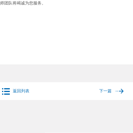
师团队将竭诚为您服务。
返回列表
下一篇