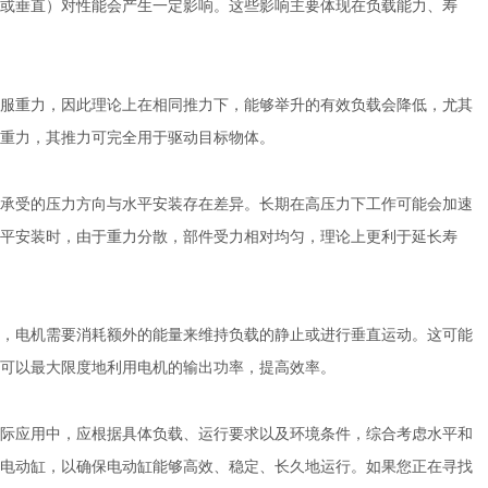
或垂直）对性能会产生一定影响。这些影响主要体现在负载能力、寿
重力，因此理论上在相同推力下，能够举升的有效负载会降低，尤其
重力，其推力可完全用于驱动目标物体。
受的压力方向与水平安装存在差异。长期在高压力下工作可能会加速
平安装时，由于重力分散，部件受力相对均匀，理论上更利于延长寿
电机需要消耗额外的能量来维持负载的静止或进行垂直运动。这可能
可以最大限度地利用电机的输出功率，提高效率。
应用中，应根据具体负载、运行要求以及环境条件，综合考虑水平和
电动缸，以确保电动缸能够高效、稳定、长久地运行。如果您正在寻找