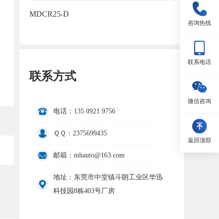
MDCR25-D
咨询热线
联系电话
联系方式
微信咨询
电话：135 0921 9756
ＱＱ：2375699435
返回顶部
邮箱：mhauto@163.com
地址：东莞市中堂镇斗朗工业区华迅
科技园8栋403号厂房