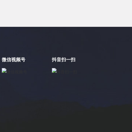
微信视频号
抖音扫一扫
×
电缸小助手
转人工
电缸小助手