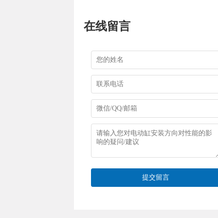
在线留言
提交留言