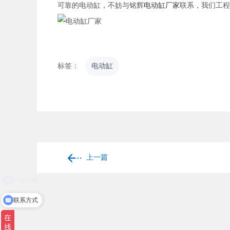
可靠的电动缸，不妨与铭辉
电动缸厂家
联系，我们工程
标签：
电动缸
上一篇
联系方式