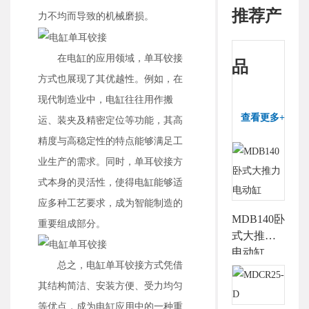
推荐产
力不均而导致的机械磨损。
在电缸的应用领域，单耳铰接
品
方式也展现了其优越性。例如，在
现代制造业中，电缸往往用作搬
查看更多+
运、装夹及精密定位等功能，其高
精度与高稳定性的特点能够满足工
业生产的需求。同时，单耳铰接方
式本身的灵活性，使得电缸能够适
应多种工艺要求，成为智能制造的
MDB140卧
重要组成部分。
式大推力
电动缸
总之，电缸单耳铰接方式凭借
其结构简洁、安装方便、受力均匀
等优点，成为电缸应用中的一种重