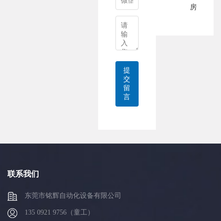
房
提
交
留
言
联系我们
东莞市铭辉自动化设备有限公司
135 0921 9756（童工）