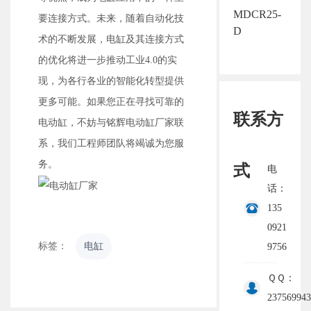
MDCR25-
要连接方式。未来，随着自动化技
D
术的不断发展，电缸及其连接方式
的优化将进一步推动工业4.0的实
现，为各行各业的智能化转型提供
更多可能。如果您正在寻找可靠的
联系方
电动缸，不妨与铭辉电动缸厂家联
系，我们工程师团队将竭诚为您服
务。
式
电
话：
135
0921
标签：
电缸
9756
ＱＱ：
237569943