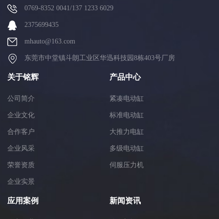
0769-8352 0041/137 1233 6029
2375699435
mhauto@163.com
东莞市中堂镇斗朗工业区华迅科技园8栋403号厂房
关于铭辉
产品中心
公司简介
紧凑电动缸
企业文化
标准电动缸
合作客户
大推力电缸
企业风采
多级电动缸
荣誉资质
伺服压力机
企业实景
应用案例
新闻资讯