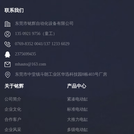
联系我们
东莞市铭辉自动化设备有限公司
135 0921 9756（童工）
0769-8352 0041/137 1233 6029
2375699435
mhauto@163.com
东莞市中堂镇斗朗工业区华迅科技园8栋403号厂房
关于铭辉
产品中心
公司简介
紧凑电动缸
企业文化
标准电动缸
合作客户
大推力电缸
企业风采
多级电动缸