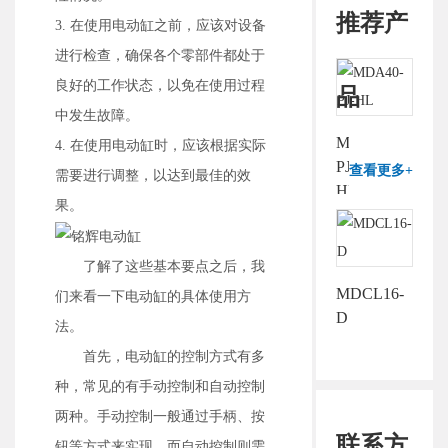
推荐产
3. 在使用电动缸之前，应该对设备
进行检查，确保各个零部件都处于
良好的工作状态，以免在使用过程
品
中发生故障。
MDA40-
4. 在使用电动缸时，应该根据实际
PJ-
查看更多+
需要进行调整，以达到最佳的效
HL
果。
了解了这些基本要点之后，我
MDCL16-
们来看一下电动缸的具体使用方
D
法。
首先，电动缸的控制方式有多
种，常见的有手动控制和自动控制
两种。手动控制一般通过手柄、按
联系方
钮等方式来实现，而自动控制则需