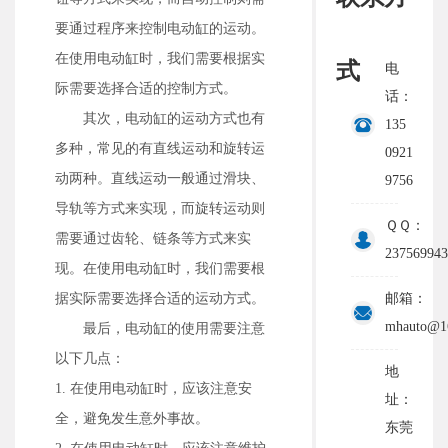
要通过程序来控制电动缸的运动。
在使用电动缸时，我们需要根据实
式
电
际需要选择合适的控制方式。
话：
其次，电动缸的运动方式也有
135
多种，常见的有直线运动和旋转运
0921
动两种。直线运动一般通过滑块、
9756
导轨等方式来实现，而旋转运动则
ＱＱ：
需要通过齿轮、链条等方式来实
237569943
现。在使用电动缸时，我们需要根
据实际需要选择合适的运动方式。
邮箱：
mhauto@1
最后，电动缸的使用需要注意
以下几点：
地
1. 在使用电动缸时，应该注意安
址：
全，避免发生意外事故。
东莞