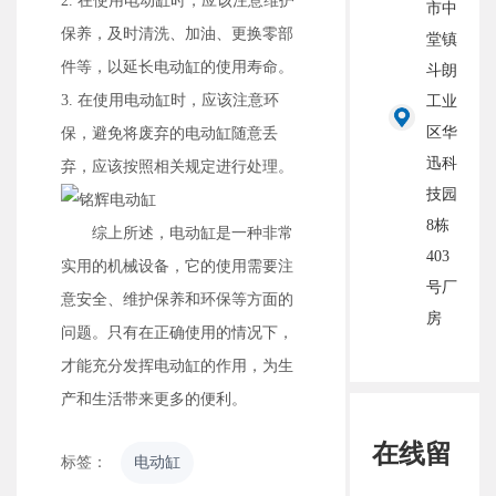
2. 在使用电动缸时，应该注意维护
市中
保养，及时清洗、加油、更换零部
堂镇
件等，以延长电动缸的使用寿命。
斗朗
3. 在使用电动缸时，应该注意环
工业
区华
保，避免将废弃的电动缸随意丢
迅科
弃，应该按照相关规定进行处理。
技园
8栋
综上所述，电动缸是一种非常
403
实用的机械设备，它的使用需要注
号厂
意安全、维护保养和环保等方面的
房
问题。只有在正确使用的情况下，
才能充分发挥电动缸的作用，为生
产和生活带来更多的便利。
在线留
标签：
电动缸