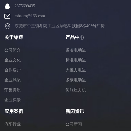
2375699435
mhauto@163.com
东莞市中堂镇斗朗工业区华迅科技园8栋403号厂房
关于铭辉
产品中心
公司简介
紧凑电动缸
企业文化
标准电动缸
合作客户
大推力电缸
企业风采
多级电动缸
荣誉资质
伺服压力机
企业实景
应用案例
新闻资讯
汽车行业
公司新闻