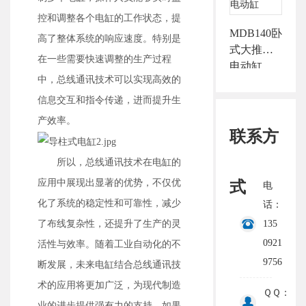
控和调整各个电缸的工作状态，提
MDB140卧
高了整体系统的响应速度。特别是
式大推力
在一些需要快速调整的生产过程
电动缸
中，总线通讯技术可以实现高效的
信息交互和指令传递，进而提升生
产效率。
联系方
所以，总线通讯技术在电缸的
应用中展现出显著的优势，不仅优
式
电
化了系统的稳定性和可靠性，减少
话：
135
了布线复杂性，还提升了生产的灵
0921
活性与效率。随着工业自动化的不
9756
断发展，未来电缸结合总线通讯技
术的应用将更加广泛，为现代制造
ＱＱ：
业的进步提供强有力的支持。如果