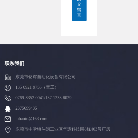
交
留
言
联系我们
东莞市铭辉自动化设备有限公司
135 0921 9756（童工）
0769-8352 0041/137 1233 6029
2375699435
mhauto@163.com
东莞市中堂镇斗朗工业区华迅科技园8栋403号厂房