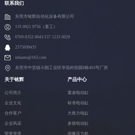
联系我们
东莞市铭辉自动化设备有限公司
135 0921 9756（童工）
0769-8352 0041/137 1233 6029
2375699435
mhauto@163.com
东莞市中堂镇斗朗工业区华迅科技园8栋403号厂房
关于铭辉
产品中心
公司简介
紧凑电动缸
企业文化
标准电动缸
合作客户
大推力电缸
企业风采
多级电动缸
荣誉资质
伺服压力机