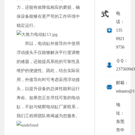
力，还能有效降低相应的磨损，确
式
电
保设备能够在更严苛的工作环境中
话：
稳定运行。
135
0921
所以，电动缸外接导向中使用
9756
浮动接头不仅能够解决平行度调整
ＱＱ：
的难题，还能提高系统的可靠性及
237569943
维护的便捷性。因此，结合实际应
用，外接导向时可考虑采用浮动接
邮箱：
头，以提升设备的总体性能和运行
mhauto@1
寿命。如果您正在寻找可靠的电动
地
缸，不妨与铭辉电动缸厂家联系，
址：
我们工程师团队将竭诚为您服务。
东莞
市中