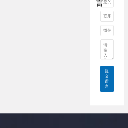
言
提
交
留
言