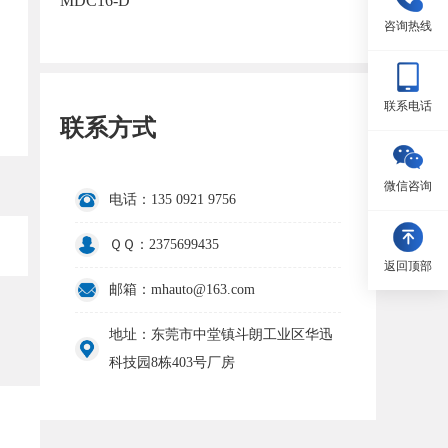
MDC16-D
咨询热线
联系电话
联系方式
微信咨询
电话：135 0921 9756
ＱＱ：2375699435
返回顶部
邮箱：mhauto@163.com
地址：东莞市中堂镇斗朗工业区华迅
科技园8栋403号厂房