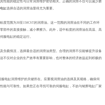
其性能的稳定性与日常润滑维护密切相关。正确的润滑不仅可以减少磨
电缸
选择合适的润滑油显得尤为重要。
范围为30至150CST的润滑油。这一范围的润滑油在不同的工作环
零部件的直接接触，减小摩擦力。此外，适中粘度的润滑油在高温、高
伺服电缸的稳定运行。
负载情况，选择最合适的润滑油类型。合理的润滑不仅能够提升设备
这不仅对企业的生产效率有重要影响，也对整体的经济效益起到积极的
是伺服电缸润滑维护的关键所在。应重视润滑油的选择及其规格，确保伺
性能与可靠性。如果您正在寻找可靠的伺服电缸，不妨与铭辉电缸厂家