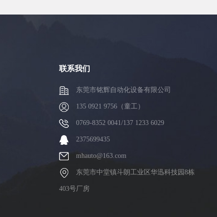
联系我们
东莞市铭辉自动化设备有限公司
135 0921 9756（童工）
0769-8352 0041/137 1233 6029
2375699435
mhauto@163.com
东莞市中堂镇斗朗工业区华迅科技园8栋
403号厂房