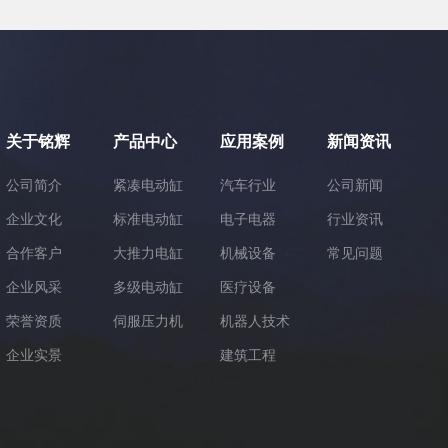
关于铭辉
产品中心
应用案例
新闻资讯
公司简介
紧凑电动缸
汽车行业
公司新闻
企业文化
标准电动缸
电子电器
行业资讯
合作客户
大推力电缸
机械设备
常见问题
企业风采
多级电动缸
医疗设备
荣誉资质
伺服压力机
机器人技术
企业实景
建筑工程