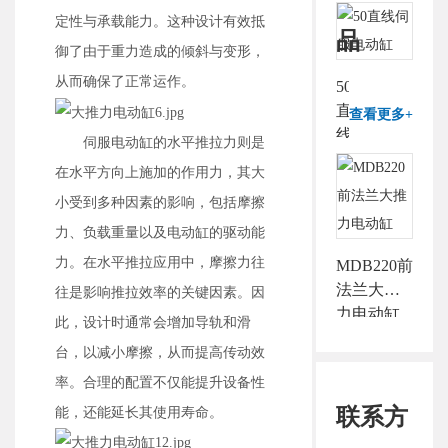
定性与承载能力。这种设计有效抵
品
御了由于重力造成的倾斜与变形，
从而确保了正常运作。
50
直
查看更多+
线
伺服电动缸的水平推拉力则是
伺
在水平方向上施加的作用力，其大
服
小受到多种因素的影响，包括摩擦
电
动
力、负载重量以及电动缸的驱动能
缸
力。在水平推拉应用中，摩擦力往
MDB220前
法兰大推
往是影响推拉效率的关键因素。因
力电动缸
此，设计时通常会增加导轨和滑
台，以减小摩擦，从而提高传动效
率。合理的配置不仅能提升设备性
联系方
能，还能延长其使用寿命。