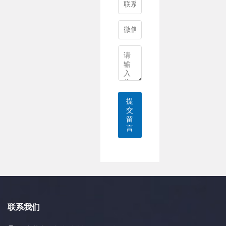
提
交
留
言
联系我们