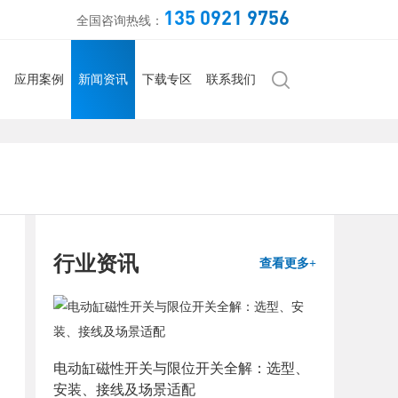
135 0921 9756
全国咨询热线：
应用案例
新闻资讯
下载专区
联系我们
行业资讯
查看更多+
电动缸磁性开关与限位开关全解：选型、
安装、接线及场景适配