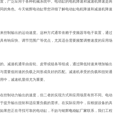
置，广泛应用于各种机械系统中。电动缸的电机降速和减速机降速是两
同的角色。今天铭辉电动缸带您详细了解电动缸电机降速和减速机降速
控制输出的运动速度。这种方式通常依赖于变频器等电子装置，通过
具有响应快、调节范围广等优点，尤其适合需要频繁调整速度的应用场
。减速机通常由齿轮、皮带或链条等组成，通过降低转速来增加输出
与需要低转速的负载之间形成良好的匹配。减速机承受的负载和扭矩通
用中，减速机显得尤为重要。
控制动力输出的速度，但二者的实现方式和应用场景有所不同。电动
于提升输出扭矩和适应重负载的需求。在实际应用中，应根据设备的具
如果您正在寻找可靠的电动缸，不妨与铭辉
电动缸厂家
联系，我们工程