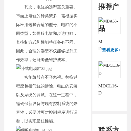
推荐产
其次，电缸的选型至关重要。
市面上电缸的种类繁多，需根据实
际应用选择合适的型号。电缸的不
品
同类型，如
伺服电缸
和
步进电缸
，
MDA63-
其控制方式和性能特征各有不同。
D
查看更多+
因此，合理的选型不仅能够提升工
作效率，还能降低维护成本。
实施阶段亦不容忽视。替换过
MDCL16-
程应包括气缸的拆除、电缸的安装
D
以及系统的调试。在这一过程中，
需确保新设备与现有控制系统的兼
容性，必要时可对控制程序进行调
整，以实现最佳性能。
联系方