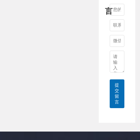
言
提
交
留
言