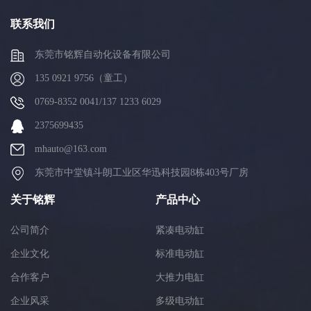
联系我们
东莞市铭辉自动化设备有限公司
135 0921 9756（童工）
0769-8352 0041/137 1233 6029
2375699435
mhauto@163.com
东莞市中堂镇斗朗工业区华迅科技园8栋403号厂房
关于铭辉
产品中心
公司简介
紧凑电动缸
企业文化
标准电动缸
合作客户
大推力电缸
企业风采
多级电动缸