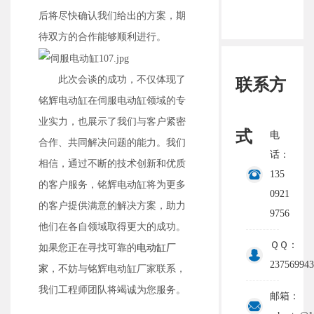
后将尽快确认我们给出的方案，期
待双方的合作能够顺利进行。
此次会谈的成功，不仅体现了
联系方
铭辉电动缸在伺服电动缸领域的专
业实力，也展示了我们与客户紧密
式
电
合作、共同解决问题的能力。我们
话：
相信，通过不断的技术创新和优质
135
的客户服务，铭辉电动缸将为更多
0921
的客户提供满意的解决方案，助力
9756
他们在各自领域取得更大的成功。
ＱＱ：
如果您正在寻找可靠的
电动缸厂
237569943
家
，不妨与铭辉电动缸厂家联系，
我们工程师团队将竭诚为您服务。
邮箱：