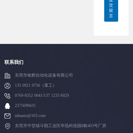
交
留
言
联系我们
东莞市铭辉自动化设备有限公司
135 0921 9756（童工）
0769-8352 0041/137 1233 6029
2375699435
mhauto@163.com
东莞市中堂镇斗朗工业区华迅科技园8栋403号厂房