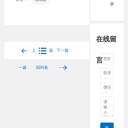
房
在线留
上
返
下一篇
言
一篇
回列表
提