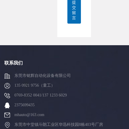
提
交
留
言
联系我们
东莞市铭辉自动化设备有限公司
135 0921 9756（童工）
0769-8352 0041/137 1233 6029
2375699435
mhauto@163.com
东莞市中堂镇斗朗工业区华迅科技园8栋403号厂房