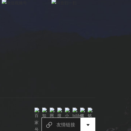
×
电缸小助手
转人工
电缸小助手
您好，我是电缸小助手，很高兴为您服务
常见问题
1.电动缸推力与速度计算器
2.铭辉电动缸型号参数表
3.铭辉电动缸画册选型资料
友情链接