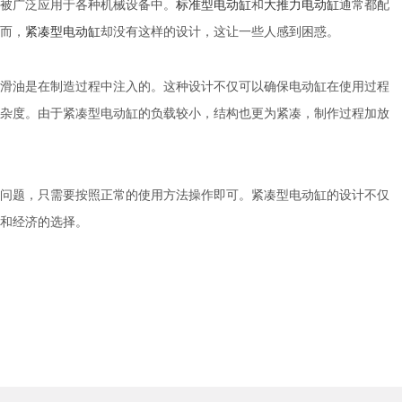
被广泛应用于各种机械设备中。
标准型电动缸
和
大推力电动缸
通常都配
而，
紧凑型电动缸
却没有这样的设计，这让一些人感到困惑。
油是在制造过程中注入的。这种设计不仅可以确保电动缸在使用过程
杂度。由于紧凑型电动缸的负载较小，结构也更为紧凑，制作过程加放
题，只需要按照正常的使用方法操作即可。紧凑型电动缸的设计不仅
和经济的选择。