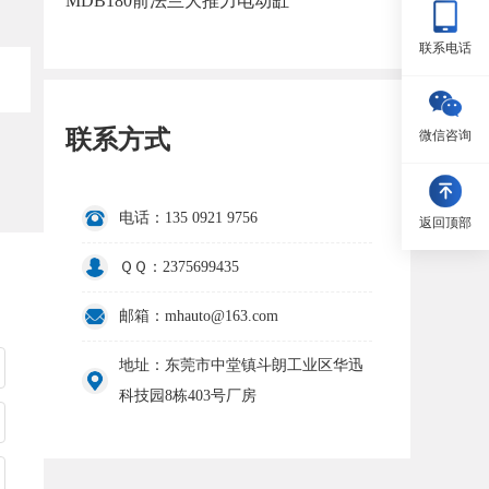
MDB180前法兰大推力电动缸
联系电话
联系方式
微信咨询
电话：135 0921 9756
返回顶部
ＱＱ：2375699435
邮箱：mhauto@163.com
地址：东莞市中堂镇斗朗工业区华迅
科技园8栋403号厂房