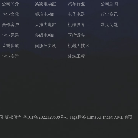
公司简介
紧凑电动缸
汽车行业
公司新闻
企业文化
标准电动缸
电子电器
行业资讯
合作客户
大推力电缸
机械设备
常见问题
企业风采
多级电动缸
医疗设备
荣誉资质
伺服压力机
机器人技术
企业实景
建筑工程
限公司 版权所有
粤ICP备2022129809号-1
Tags标签
Llms
AI Index
XML地图