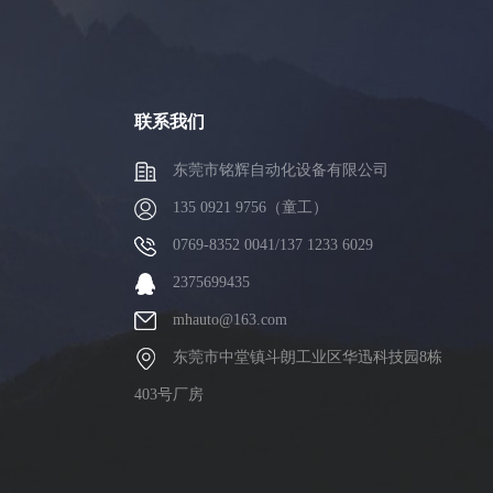
联系我们
东莞市铭辉自动化设备有限公司
135 0921 9756（童工）
0769-8352 0041/137 1233 6029
2375699435
mhauto@163.com
东莞市中堂镇斗朗工业区华迅科技园8栋
403号厂房