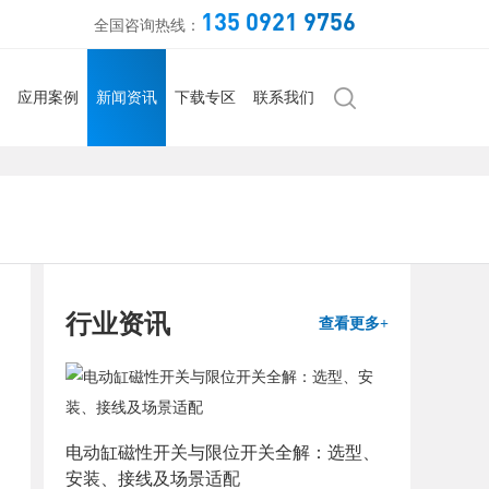
135 0921 9756
全国咨询热线：
应用案例
新闻资讯
下载专区
联系我们
行业资讯
查看更多+
电动缸磁性开关与限位开关全解：选型、
安装、接线及场景适配