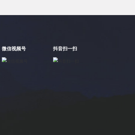
微信视频号
抖音扫一扫
×
电缸小助手
转人工
电缸小助手
您好，我是电缸小助手，很高兴为您服务