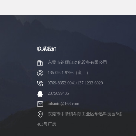
联系我们
东莞市铭辉自动化设备有限公司
135 0921 9756（童工）
0769-8352 0041/137 1233 6029
2375699435
mhauto@163.com
东莞市中堂镇斗朗工业区华迅科技园8栋
403号厂房