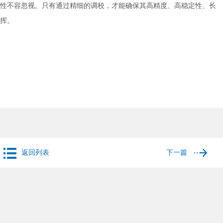
不容忽视。只有通过精细的调校，才能确保其高精度、高稳定性、长
挥。
返回列表
下一篇