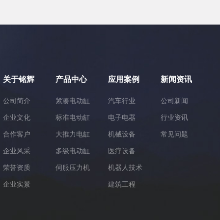
关于铭辉
产品中心
应用案例
新闻资讯
公司简介
紧凑电动缸
汽车行业
公司新闻
企业文化
标准电动缸
电子电器
行业资讯
合作客户
大推力电缸
机械设备
常见问题
企业风采
多级电动缸
医疗设备
荣誉资质
伺服压力机
机器人技术
企业实景
建筑工程