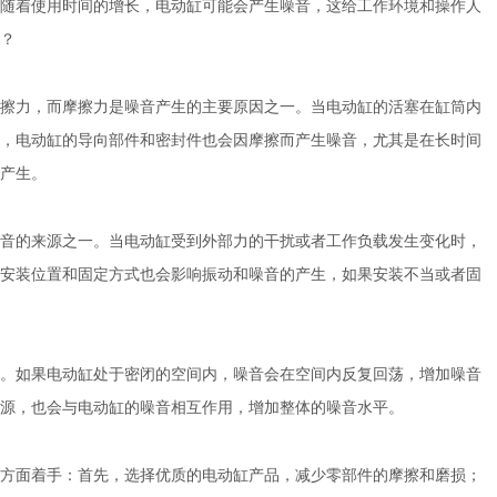
随着使用时间的增长，电动缸可能会产生噪音，这给工作环境和操作人
？
力，而摩擦力是噪音产生的主要原因之一。当电动缸的活塞在缸筒内
，电动缸的导向部件和密封件也会因摩擦而产生噪音，尤其是在长时间
产生。
的来源之一。当电动缸受到外部力的干扰或者工作负载发生变化时，
安装位置和固定方式也会影响振动和噪音的产生，如果安装不当或者固
如果电动缸处于密闭的空间内，噪音会在空间内反复回荡，增加噪音
源，也会与电动缸的噪音相互作用，增加整体的噪音水平。
面着手：首先，选择优质的电动缸产品，减少零部件的摩擦和磨损；