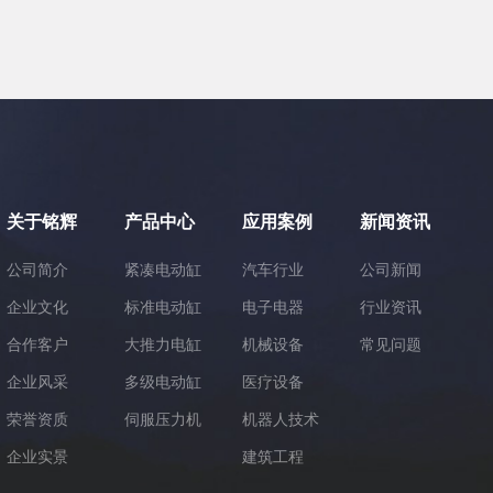
关于铭辉
产品中心
应用案例
新闻资讯
公司简介
紧凑电动缸
汽车行业
公司新闻
企业文化
标准电动缸
电子电器
行业资讯
合作客户
大推力电缸
机械设备
常见问题
企业风采
多级电动缸
医疗设备
荣誉资质
伺服压力机
机器人技术
企业实景
建筑工程