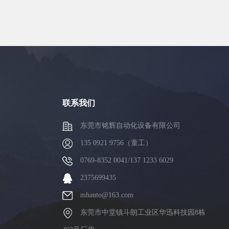
联系我们
东莞市铭辉自动化设备有限公司
135 0921 9756（童工）
0769-8352 0041/137 1233 6029
2375699435
mhauto@163.com
东莞市中堂镇斗朗工业区华迅科技园8栋