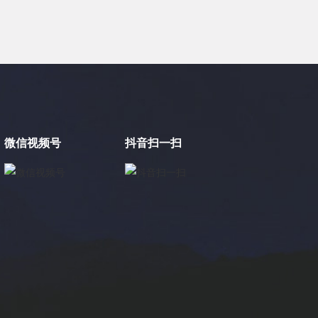
微信视频号
抖音扫一扫
×
电缸小助手
转人工
电缸小助手