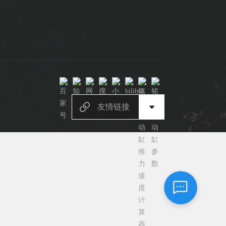
您好，我是电缸小助手，很高兴为您服务
常见问题
1.电动缸推力与速度计算器
2.铭辉电动缸型号参数表
3.铭辉电动缸画册选型资料
友情链接