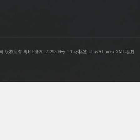
限公司 版权所有
粤ICP备2022129809号-1
Tags标签
Llms
AI Index
XML地图