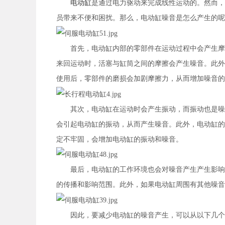
电动缸
是通过电力驱动来完成线性运动的。然而，
员带来不便和困扰。那么，电动缸噪音是怎么产生的呢
首先，电动缸内部的零部件在运动过程中会产生摩擦
来回运动时，活塞与缸筒之间的摩擦会产生噪音。此外
使用后，零部件的磨损会加剧摩擦力，从而增加噪音的
其次，电动缸在运动时会产生振动，而振动也是噪音
会引起电动缸的振动，从而产生噪音。此外，电动缸的
定不牢固，会增加电动缸的振动和噪音。
最后，电动缸的工作环境也会对噪音产生产生影响。
的传播和影响范围。此外，如果电动缸周围有其他噪音
因此，要减少电动缸的噪音产生，可以从以下几个方