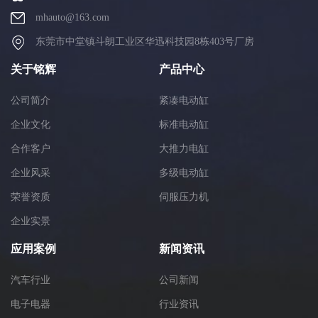
mhauto@163.com
东莞市中堂镇斗朗工业区华迅科技园8栋403号厂房
关于铭辉
产品中心
公司简介
紧凑电动缸
企业文化
标准电动缸
合作客户
大推力电缸
企业风采
多级电动缸
荣誉资质
伺服压力机
企业实景
应用案例
新闻资讯
汽车行业
公司新闻
电子电器
行业资讯