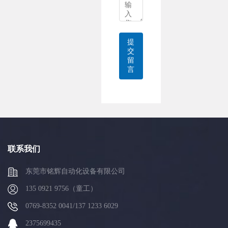
提
交
留
言
联系我们
东莞市铭辉自动化设备有限公司
135 0921 9756（童工）
0769-8352 0041/137 1233 6029
2375699435