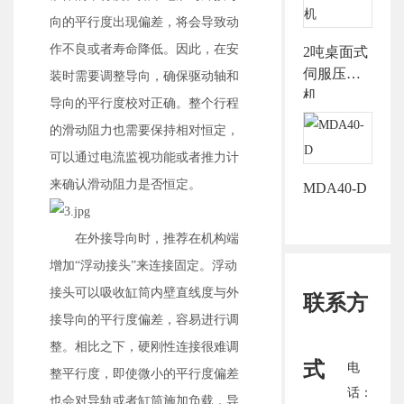
向的平行度出现偏差，将会导致动
作不良或者寿命降低。因此，在安
2吨桌面式
伺服压力
装时需要调整导向，确保驱动轴和
机
导向的平行度校对正确。整个行程
的滑动阻力也需要保持相对恒定，
可以通过电流监视功能或者推力计
来确认滑动阻力是否恒定。
MDA40-D
在外接导向时，推荐在机构端
增加“浮动接头”来连接固定。浮动
接头可以吸收缸筒内壁直线度与外
联系方
接导向的平行度偏差，容易进行调
整。相比之下，硬刚性连接很难调
式
电
整平行度，即使微小的平行度偏差
话：
也会对导轨或者缸筒施加负载，导