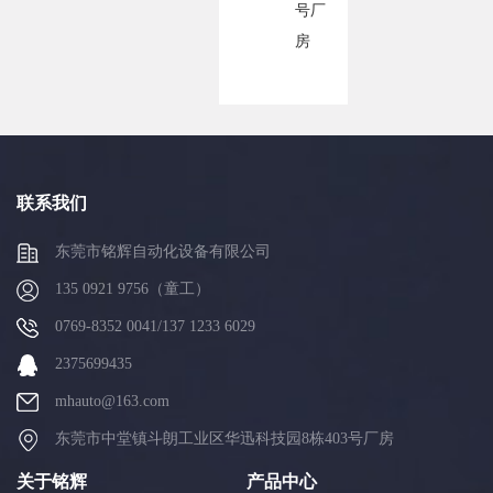
号厂
房
联系我们
东莞市铭辉自动化设备有限公司
135 0921 9756（童工）
0769-8352 0041/137 1233 6029
2375699435
mhauto@163.com
东莞市中堂镇斗朗工业区华迅科技园8栋403号厂房
关于铭辉
产品中心