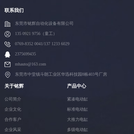
联系我们
东莞市铭辉自动化设备有限公司
135 0921 9756（童工）
0769-8352 0041/137 1233 6029
2375699435
mhauto@163.com
东莞市中堂镇斗朗工业区华迅科技园8栋403号厂房
关于铭辉
产品中心
公司简介
紧凑电动缸
企业文化
标准电动缸
合作客户
大推力电缸
企业风采
多级电动缸