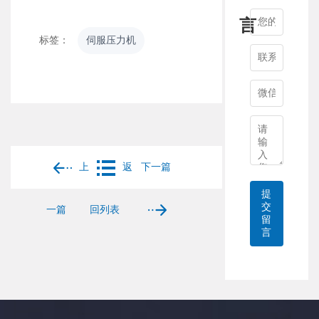
言
标签：
伺服压力机
上
返
下一篇
提
交
一篇
回列表
留
言