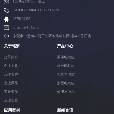
135 0921 9756（童工）
0769-8352 0041/137 1233 6029
2375699435
mhauto@163.com
东莞市中堂镇斗朗工业区华迅科技园8栋403号厂房
关于铭辉
产品中心
公司简介
紧凑电动缸
企业文化
标准电动缸
合作客户
大推力电缸
企业风采
多级电动缸
荣誉资质
伺服压力机
企业实景
应用案例
新闻资讯